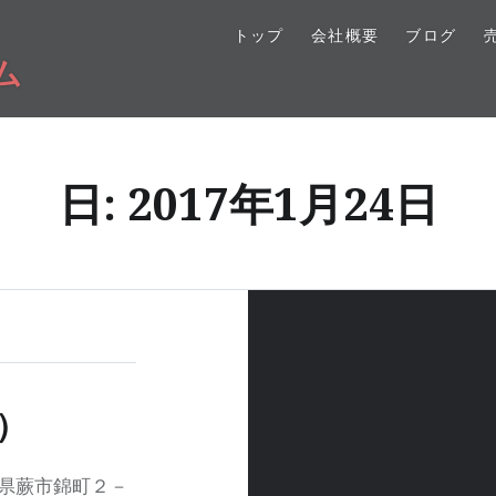
トップ
会社概要
ブログ
ム
日:
2017年1月24日
）
玉県蕨市錦町２－