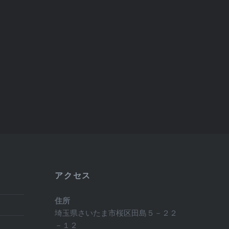
アクセス
住所
埼玉県さいたま市桜区田島５－２２
－１２