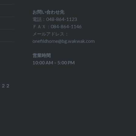
お問い合わせ先
電話：048-864-1123
ＦＡＸ：084-864-1146
メールアドレス：
onefildhome@bg.wakwak.com
営業時間
10:00 AM – 5:00 PM
－２２