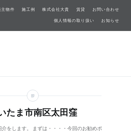
売主物件
施工例
株式会社大貴
賃貸
お問い合わせ
個人情報の取り扱い
お知らせ
いたま市南区太田窪
紹介をします。 まずは・・・・今回のお勧めポ